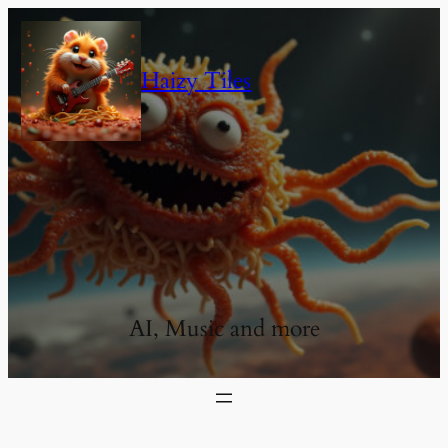
Haizy Tiles
AI, Music and more