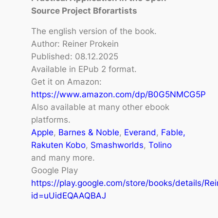
Source Project Bforartists
The english version of the book.
Author: Reiner Prokein
Published: 08.12.2025
Available in EPub 2 format.
Get it on Amazon:
https://www.amazon.com/dp/B0G5NMCG5P
Also available at many other ebook
platforms.
Apple
,
Barnes & Noble
,
Everand
,
Fable
,
Rakuten Kobo
,
Smashworlds
,
Tolino
and many more.
Google Play
https://play.google.com/store/books/details/R
id=uUidEQAAQBAJ