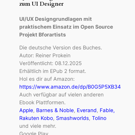
zum UI Designer
UI/UX Designgrundlagen mit
praktischem Einsatz im Open Source
Projekt Bforartists
Die deutsche Version des Buches.
Autor: Reiner Prokein
Veröffentlicht: 08.12.2025
Erhältlich im EPub 2 format.
Hol es dir auf Amazon:
https://www.amazon.de/dp/B0G5P5XB34
Auch verfügbar auf vielen anderen
Ebook Plattformen.
Apple
,
Barnes & Noble
,
Everand
,
Fable
,
Rakuten Kobo
,
Smashworlds
,
Tolino
und viele mehr.
Google Play.